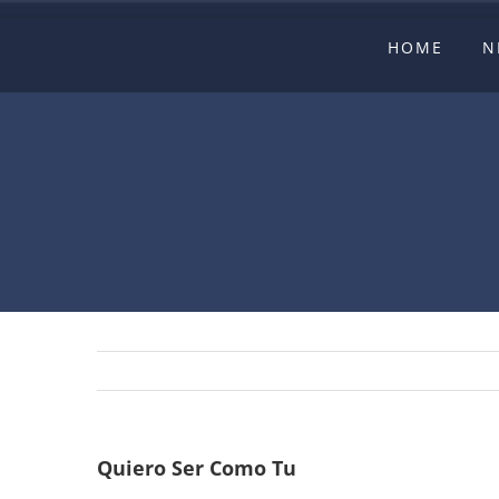
Skip
HOME
N
to
content
Quiero Ser Como Tu