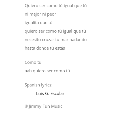
Quiero ser como tú igual que tú
ni mejor ni peor
igualita que tú
quiero ser como tú igual que tú
necesito cruzar tu mar nadando
hasta donde tú estás
Como tú
aah quiero ser como tú
Spanish lyrics:
Luis G. Escolar
℗ Jimmy Fun Music