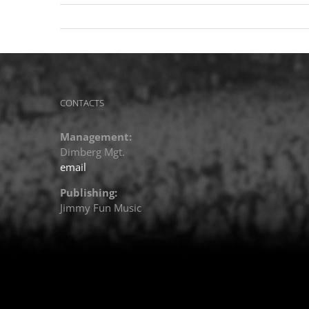
CONTACTS
Management:
Dimberg Mgt.
email
Publishing:
Jimmy Fun Music