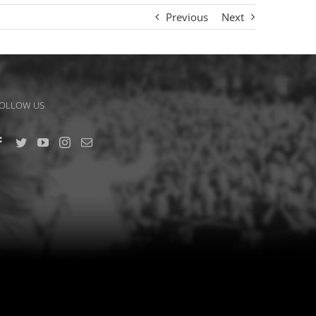
Previous
Next
OLLOW US