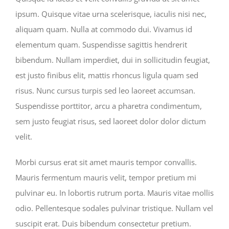
ipsum. Quisque vitae urna scelerisque, iaculis nisi nec,
aliquam quam. Nulla at commodo dui. Vivamus id
elementum quam. Suspendisse sagittis hendrerit
bibendum. Nullam imperdiet, dui in sollicitudin feugiat,
est justo finibus elit, mattis rhoncus ligula quam sed
risus. Nunc cursus turpis sed leo laoreet accumsan.
Suspendisse porttitor, arcu a pharetra condimentum,
sem justo feugiat risus, sed laoreet dolor dolor dictum
velit.
Morbi cursus erat sit amet mauris tempor convallis.
Mauris fermentum mauris velit, tempor pretium mi
pulvinar eu. In lobortis rutrum porta. Mauris vitae mollis
odio. Pellentesque sodales pulvinar tristique. Nullam vel
suscipit erat. Duis bibendum consectetur pretium.