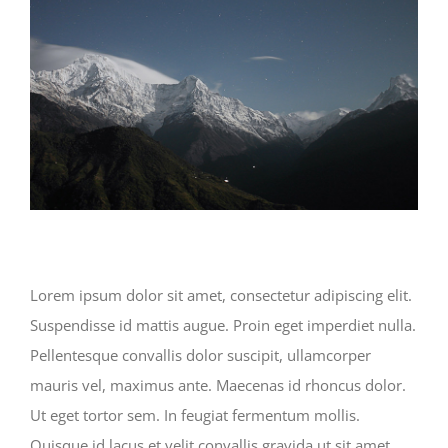
Lorem ipsum dolor sit amet, consectetur adipiscing elit.
Suspendisse id mattis augue. Proin eget imperdiet nulla.
Pellentesque convallis dolor suscipit, ullamcorper
mauris vel, maximus ante. Maecenas id rhoncus dolor.
Ut eget tortor sem. In feugiat fermentum mollis.
Quisque id lacus et velit convallis gravida ut sit amet